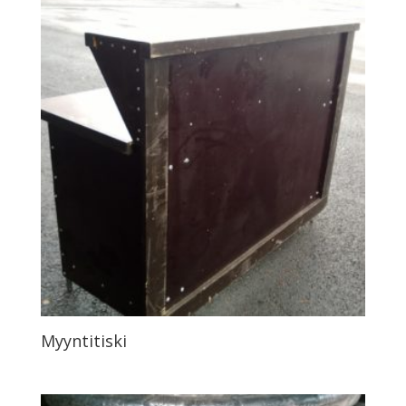
Myyntitiski