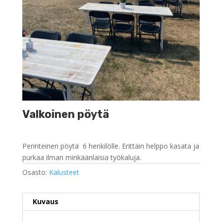
Valkoinen pöytä
Perinteinen pöytä 6 henkilölle. Erittäin helppo kasata ja
purkaa ilman minkäänlaisia työkaluja.
Osasto:
Kalusteet
Kuvaus