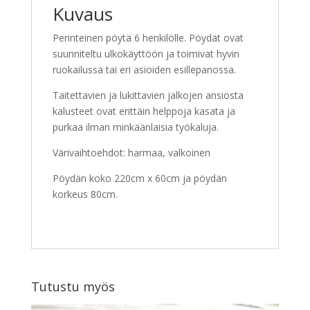
Kuvaus
Perinteinen pöytä 6 henkilölle. Pöydät ovat
suunniteltu ulkokäyttöön ja toimivat hyvin
ruokailussa tai eri asioiden esillepanossa.
Taitettavien ja lukittavien jalkojen ansiosta
kalusteet ovat erittäin helppoja kasata ja
purkaa ilman minkäänlaisia työkaluja.
Värivaihtoehdot: harmaa, valkoinen
Pöydän koko 220cm x 60cm ja pöydän
korkeus 80cm.
Tutustu myös