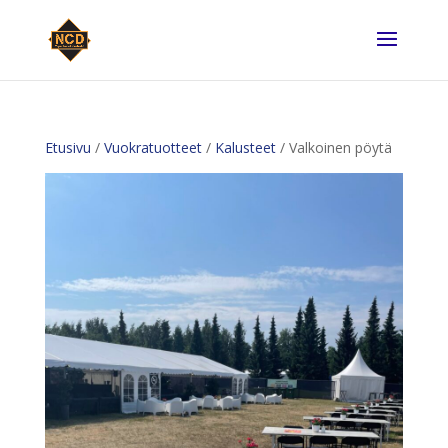
Etusivu
/
Vuokratuotteet
/
Kalusteet
/ Valkoinen pöytä