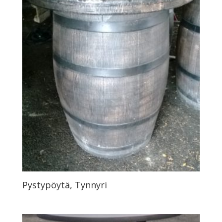
Pystypöytä, Tynnyri