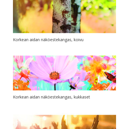
Korkean aidan näköestekangas, koivu
Korkean aidan näköestekangas, kukkaset