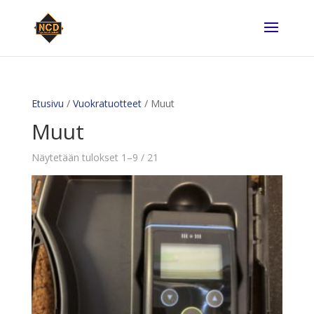
Etusivu
/
Vuokratuotteet
/ Muut
Muut
Näytetään tulokset 1–9 / 21