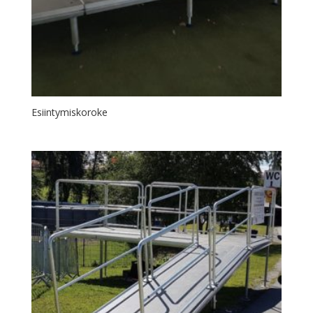
Esiintymiskoroke