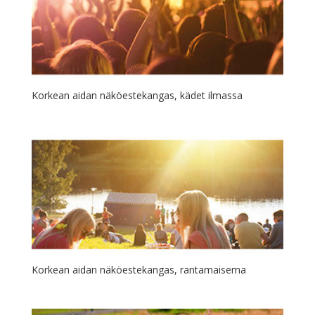
Korkean aidan näköestekangas, kädet ilmassa
Korkean aidan näköestekangas, rantamaisema