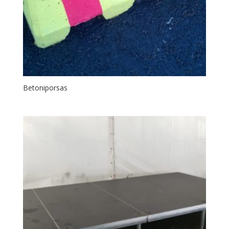
Betoniporsas