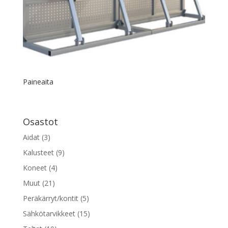
Paineaita
Osastot
Aidat
(3)
Kalusteet
(9)
Koneet
(4)
Muut
(21)
Peräkärryt/kontit
(5)
Sähkötarvikkeet
(15)