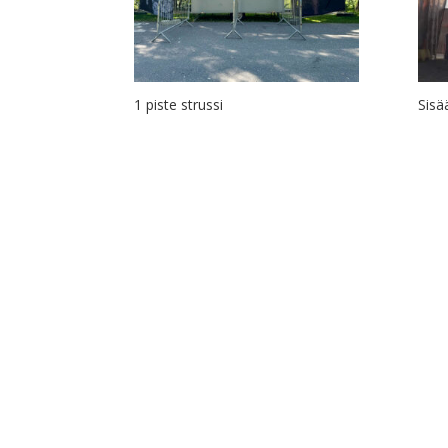
1 piste strussi
Sisä