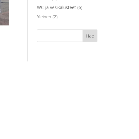
WC ja vesikalusteet
(6)
Yleinen
(2)