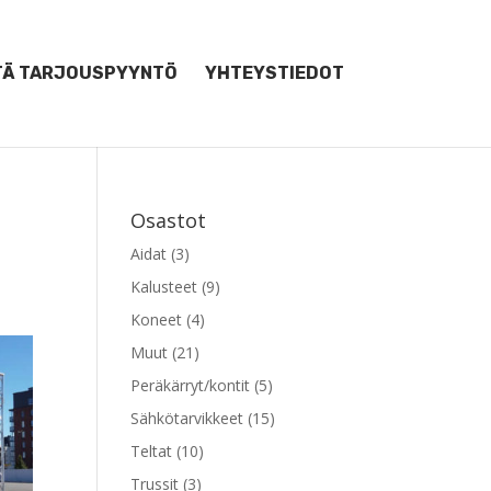
TÄ TARJOUSPYYNTÖ
YHTEYSTIEDOT
Osastot
Aidat
(3)
Kalusteet
(9)
Koneet
(4)
Muut
(21)
Peräkärryt/kontit
(5)
Sähkötarvikkeet
(15)
Teltat
(10)
Trussit
(3)