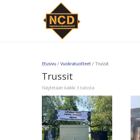
Etusivu
/
Vuokratuotteet
/ Trussit
Trussit
Näytetään kaikki 3 tulosta