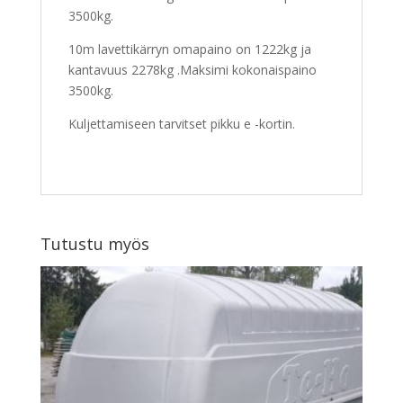
3500kg.
10m lavettikärryn omapaino on 1222kg ja
kantavuus 2278kg .Maksimi kokonaispaino
3500kg.
Kuljettamiseen tarvitset pikku e -kortin.
Tutustu myös