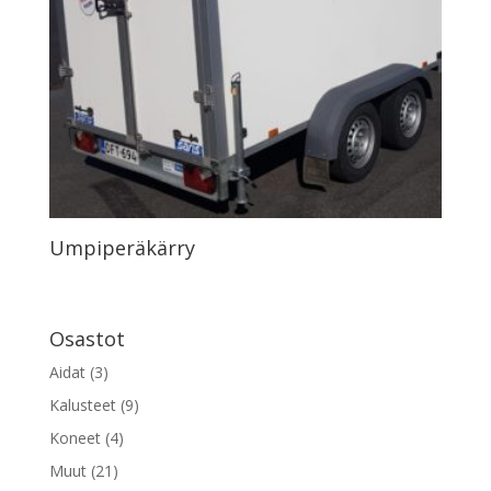
Umpiperäkärry
Osastot
Aidat
(3)
Kalusteet
(9)
Koneet
(4)
Muut
(21)