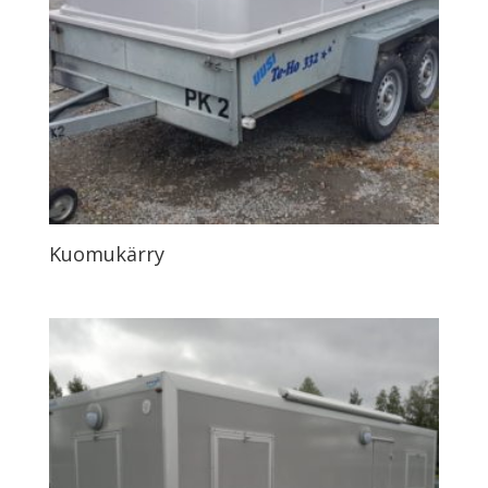
Kuomukärry