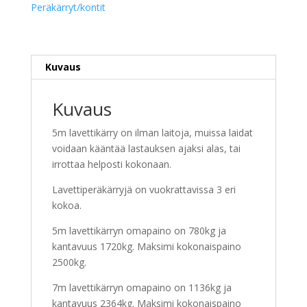
Peräkärryt/kontit
Kuvaus
Kuvaus
5m lavettikärry on ilman laitoja, muissa laidat
voidaan kääntää lastauksen ajaksi alas, tai
irrottaa helposti kokonaan.
Lavettiperäkärryjä on vuokrattavissa 3 eri
kokoa.
5m lavettikärryn omapaino on 780kg ja
kantavuus 1720kg. Maksimi kokonaispaino
2500kg.
7m lavettikärryn omapaino on 1136kg ja
kantavuus 2364kg. Maksimi kokonaispaino