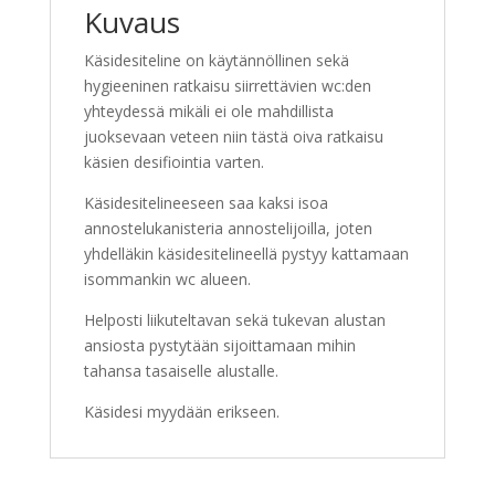
Kuvaus
Käsidesiteline on käytännöllinen sekä
hygieeninen ratkaisu siirrettävien wc:den
yhteydessä mikäli ei ole mahdillista
juoksevaan veteen niin tästä oiva ratkaisu
käsien desifiointia varten.
Käsidesitelineeseen saa kaksi isoa
annostelukanisteria annostelijoilla, joten
yhdelläkin käsidesitelineellä pystyy kattamaan
isommankin wc alueen.
Helposti liikuteltavan sekä tukevan alustan
ansiosta pystytään sijoittamaan mihin
tahansa tasaiselle alustalle.
Käsidesi myydään erikseen.