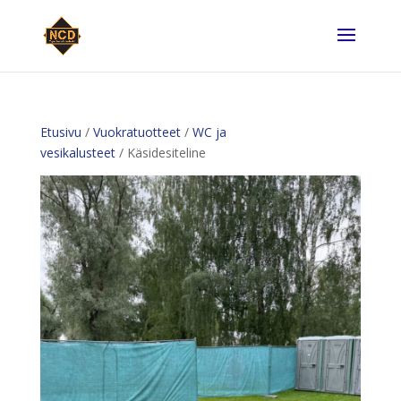
Etusivu
/
Vuokratuotteet
/
WC ja
vesikalusteet
/ Käsidesiteline