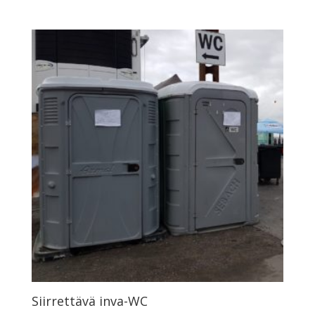
Siirrettävä inva-WC