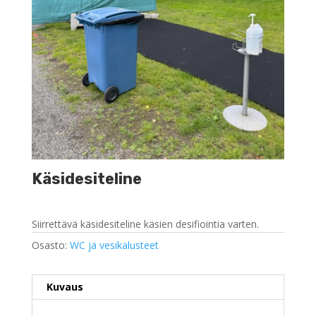
Käsidesiteline
Siirrettävä käsidesiteline käsien desifiointia varten.
Osasto:
WC ja vesikalusteet
Kuvaus