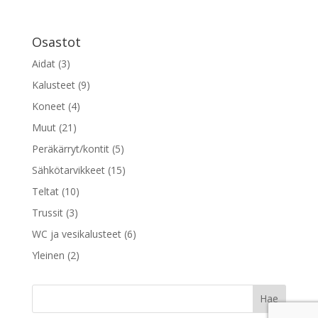
Osastot
Aidat
(3)
Kalusteet
(9)
Koneet
(4)
Muut
(21)
Peräkärryt/kontit
(5)
Sähkötarvikkeet
(15)
Teltat
(10)
Trussit
(3)
WC ja vesikalusteet
(6)
Yleinen
(2)