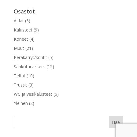
Osastot
Aidat
(3)
Kalusteet
(9)
Koneet
(4)
Muut
(21)
Peräkärryt/kontit
(5)
Sähkötarvikkeet
(15)
Teltat
(10)
Trussit
(3)
WC ja vesikalusteet
(6)
Yleinen
(2)