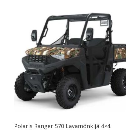
Polaris Ranger 570 Lavamönkijä 4×4