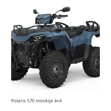
Polaris 570 mönkijä 4×4