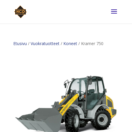
Etusivu
/
Vuokratuotteet
/
Koneet
/ Kramer 750