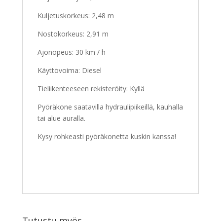
Kuljetuskorkeus: 2,48 m
Nostokorkeus: 2,91 m
Ajonopeus: 30 km / h
Käyttövoima: Diesel
Tieliikenteeseen rekisteröity: Kyllä
Pyöräkone saatavilla hydraulipiikeillä, kauhalla
tai alue auralla.
Kysy rohkeasti pyöräkonetta kuskin kanssa!
Tutustu myös