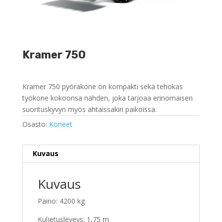
Kramer 750
Kramer 750 pyöräkone on kompakti sekä tehokas
työkone kokoonsa nähden, joka tarjoaa erinomaisen
suorituskyvyn myös ahtaissakin paikoissa.
Osasto:
Koneet
Kuvaus
Kuvaus
Paino: 4200 kg
Kuljetusleveys: 1,75 m