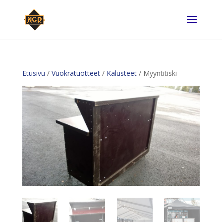
Etusivu
/
Vuokratuotteet
/
Kalusteet
/ Myyntitiski