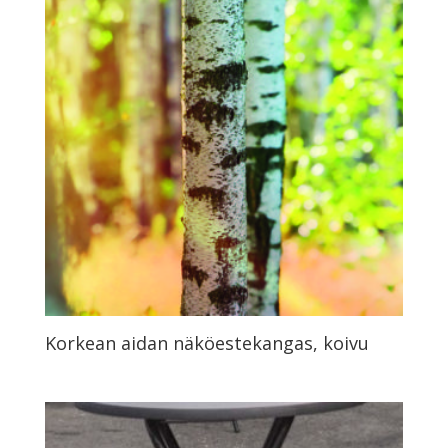
Korkean aidan näköestekangas, koivu