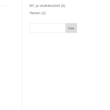
WC ja vesikalusteet
(6)
Yleinen
(2)