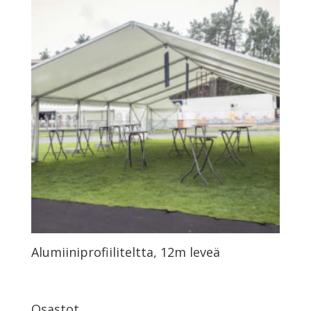
Alumiiniprofiiliteltta, 12m leveä
Osastot