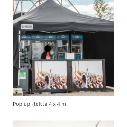
Pop up -teltta 4 x 4 m