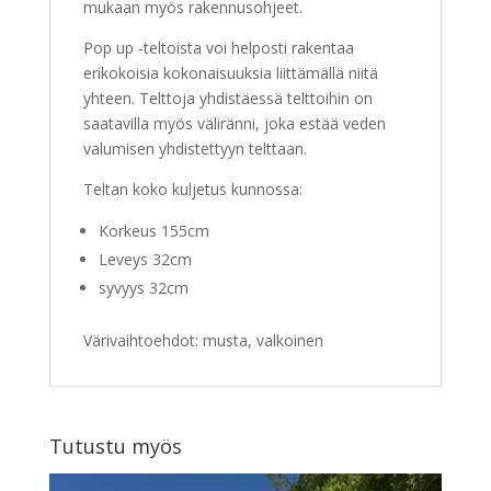
mukaan myös rakennusohjeet.
Pop up -teltoista voi helposti rakentaa
erikokoisia kokonaisuuksia liittämällä niitä
yhteen. Telttoja yhdistäessä telttoihin on
saatavilla myös väliränni, joka estää veden
valumisen yhdistettyyn telttaan.
Teltan koko kuljetus kunnossa:
Korkeus 155cm
Leveys 32cm
syvyys 32cm
Värivaihtoehdot: musta, valkoinen
Tutustu myös