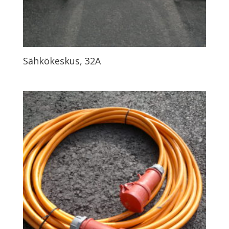
Sähkökeskus, 32A