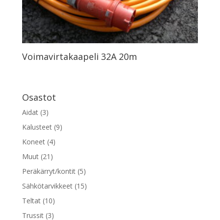
Voimavirtakaapeli 32A 20m
Osastot
Aidat
(3)
Kalusteet
(9)
Koneet
(4)
Muut
(21)
Peräkärryt/kontit
(5)
Sähkötarvikkeet
(15)
Teltat
(10)
Trussit
(3)