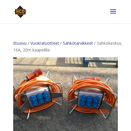
Etusivu
/
Vuokratuotteet
/
Sähkötarvikkeet
/ Sähkökeskus,
16A, 20m kaapelilla