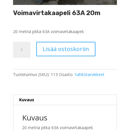
Voimavirtakaapeli 63A 20m
20 metriä pitkä 63A voimavirtakaapeli.
Voimavirtakaapeli
Lisää ostoskoriin
63A
20m
määrä
Tuotetunnus (SKU):
113
Osasto:
Sähkötarvikkeet
Kuvaus
Kuvaus
20 metriä pitkä 63A voimavirtakaapeli.