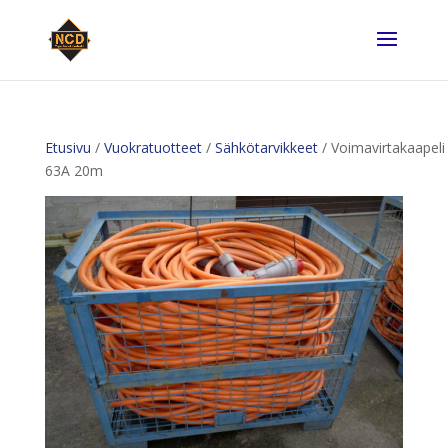
Etusivu
/
Vuokratuotteet
/
Sähkötarvikkeet
/ Voimavirtakaapeli
63A 20m