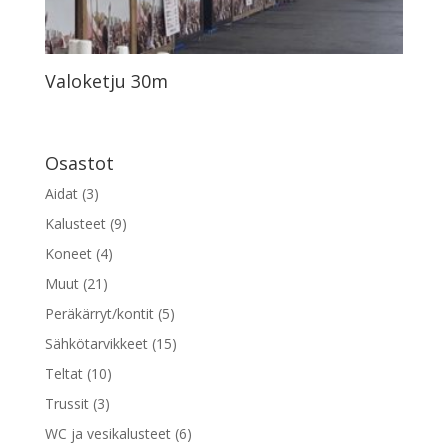
Valoketju 30m
Osastot
Aidat
(3)
Kalusteet
(9)
Koneet
(4)
Muut
(21)
Peräkärryt/kontit
(5)
Sähkötarvikkeet
(15)
Teltat
(10)
Trussit
(3)
WC ja vesikalusteet
(6)