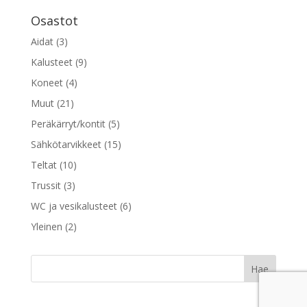
Osastot
Aidat
(3)
Kalusteet
(9)
Koneet
(4)
Muut
(21)
Peräkärryt/kontit
(5)
Sähkötarvikkeet
(15)
Teltat
(10)
Trussit
(3)
WC ja vesikalusteet
(6)
Yleinen
(2)