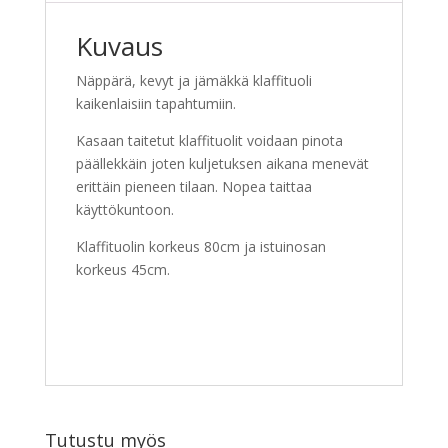
Kuvaus
Näppärä, kevyt ja jämäkkä klaffituoli
kaikenlaisiin tapahtumiin.
Kasaan taitetut klaffituolit voidaan pinota
päällekkäin joten kuljetuksen aikana menevät
erittäin pieneen tilaan. Nopea taittaa
käyttökuntoon.
Klaffituolin korkeus 80cm ja istuinosan
korkeus 45cm.
Tutustu myös