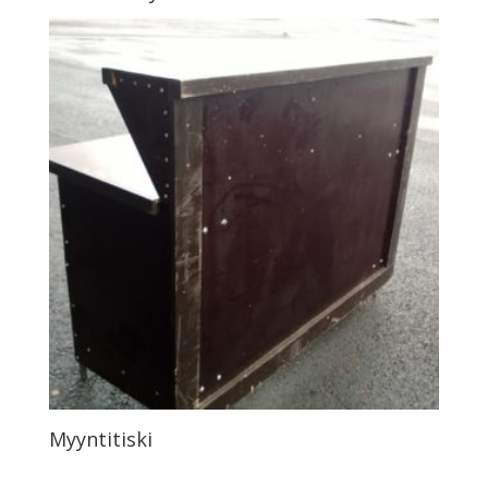
Myyntitiski