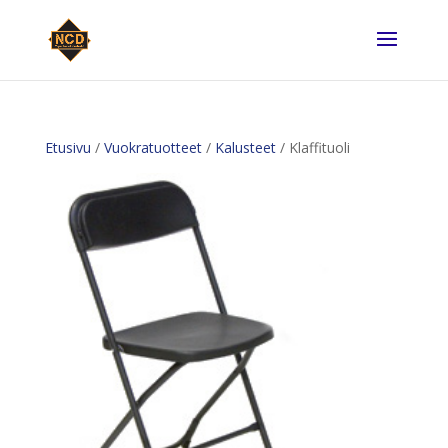
Etusivu
/
Vuokratuotteet
/
Kalusteet
/ Klaffituoli