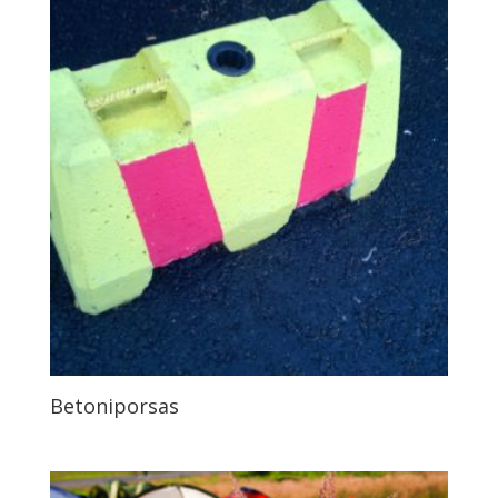
Betoniporsas