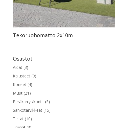
Tekoruohomatto 2x10m
Osastot
Aidat
(3)
Kalusteet
(9)
Koneet
(4)
Muut
(21)
Peräkärryt/kontit
(5)
Sähkötarvikkeet
(15)
Teltat
(10)
Trussit
(3)