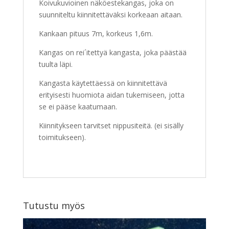
Koivukuvioinen näköestekangas, joka on
suunniteltu kiinnitettäväksi korkeaan aitaan.
Kankaan pituus 7m, korkeus 1,6m.
Kangas on rei´itettyä kangasta, joka päästää
tuulta läpi.
Kangasta käytettäessä on kiinnitettävä
erityisesti huomiota aidan tukemiseen, jotta
se ei pääse kaatumaan.
Kiinnitykseen tarvitset nippusiteitä. (ei sisälly
toimitukseen).
Tutustu myös