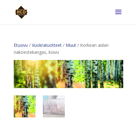
Etusivu
/
Vuokratuotteet
/
Muut
/ Korkean aidan
näköestekangas, koivu