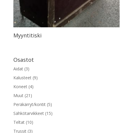
Myyntitiski
Osastot
Aidat
(3)
Kalusteet
(9)
Koneet
(4)
Muut
(21)
Peräkärryt/kontit
(5)
Sähkötarvikkeet
(15)
Teltat
(10)
Trussit
(3)