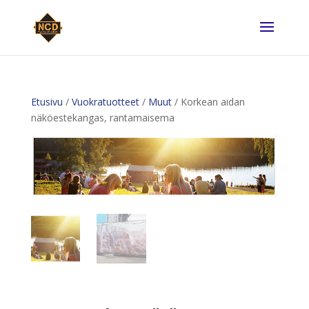
Etusivu
/
Vuokratuotteet
/
Muut
/ Korkean aidan
näköestekangas, rantamaisema