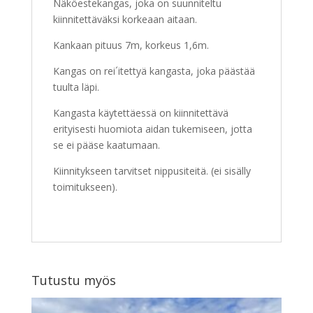
Näköestekangas, joka on suunniteltu
kiinnitettäväksi korkeaan aitaan.
Kankaan pituus 7m, korkeus 1,6m.
Kangas on rei´itettyä kangasta, joka päästää
tuulta läpi.
Kangasta käytettäessä on kiinnitettävä
erityisesti huomiota aidan tukemiseen, jotta
se ei pääse kaatumaan.
Kiinnitykseen tarvitset nippusiteitä. (ei sisälly
toimitukseen).
Tutustu myös