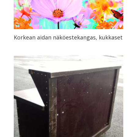
Korkean aidan näköestekangas, kukkaset